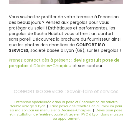
Vous souhaitez profiter de votre terrasse à l’occasion
des beaux jours ? Pensez aux pergolas pour vous
protéger du soleil ! Esthétiques et performantes, les
pergolas de Roche Habitat vous offrent un confort
sans pareil. Découvrez la brochure du fournisseur ainsi
que les photos des chantiers de
CONFORT ISO
SERVICES
, société basée à Lyon (69), sur les pergolas !
Prenez contact dès à présent :
devis gratuit
pose de
pergolas
à Décines-Charpieu
et son secteur.
CONFORT ISO SERVICES : Savoir-faire et services
Entreprise spécialisée dans la pose et l'installation de fenêtre
double vitrage à Lyon
|
Faire poser des fenêtres en aluminium pour
sa maison par un menuisier à Décines-Charpieu
|
Devis pour pose
et installation de fenêtre double vitrage en PVC à Lyon dans maison
ou appartement