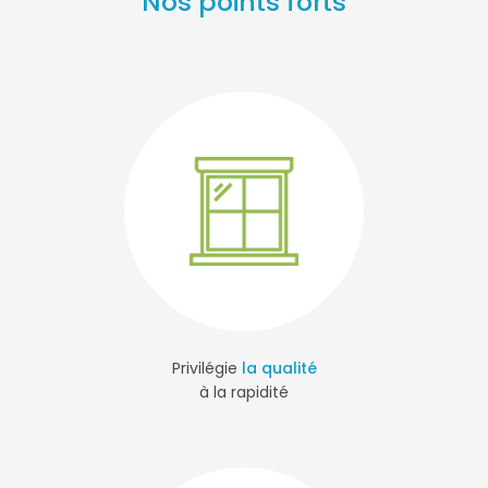
Nos points forts
Privilégie
la qualité
à la rapidité