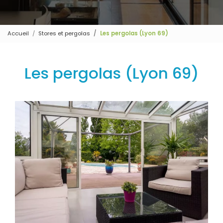
Accueil
Stores et pergolas
Les pergolas (Lyon 69)
Les pergolas (Lyon 69)