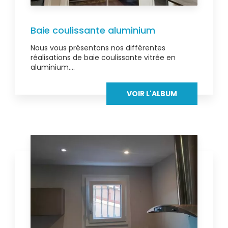
Baie coulissante aluminium
Nous vous présentons nos différentes
réalisations de baie coulissante vitrée en
aluminium....
VOIR L'ALBUM