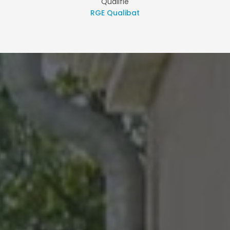
Qualifié
RGE Qualibat