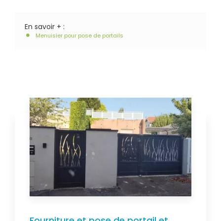
En savoir + :
Menuisier pour pose de portails
Fourniture et pose de portail et