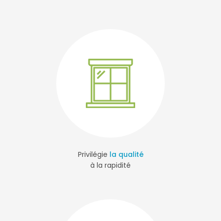
Privilégie
la qualité
à la rapidité