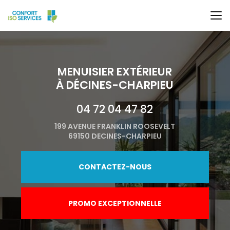
Aller
au
contenu
principal
MENUISIER EXTÉRIEUR
À DÉCINES-CHARPIEU
04 72 04 47 82
199 AVENUE FRANKLIN ROOSEVELT
69150 DECINES-CHARPIEU
CONTACTEZ-NOUS
PROMO EXCEPTIONNELLE