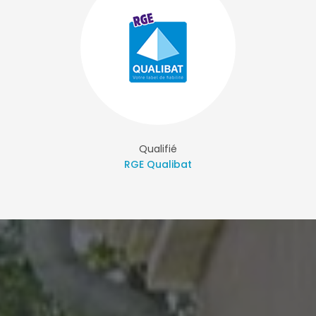
Qualifié
RGE Qualibat