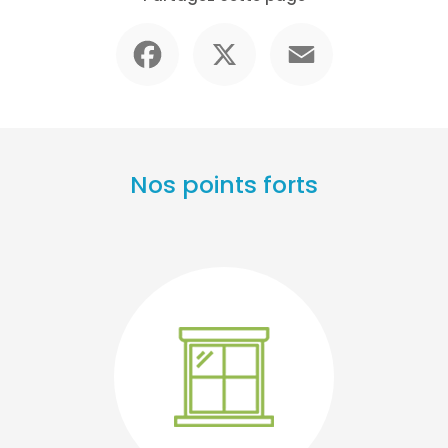
Facebook
X
Email
Nos points forts