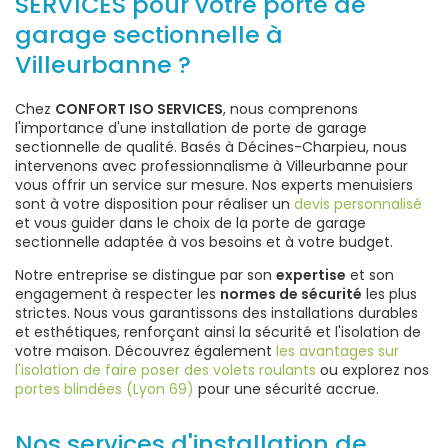
SERVICES pour votre porte de
garage sectionnelle à
Villeurbanne ?
Chez
CONFORT ISO SERVICES
, nous comprenons
l'importance d'une installation de porte de garage
sectionnelle de qualité. Basés à Décines-Charpieu, nous
intervenons avec professionnalisme à Villeurbanne pour
vous offrir un service sur mesure. Nos experts menuisiers
sont à votre disposition pour réaliser un
devis personnalisé
et vous guider dans le choix de la porte de garage
sectionnelle adaptée à vos besoins et à votre budget.
Notre entreprise se distingue par son
expertise
et son
engagement à respecter les
normes de sécurité
les plus
strictes. Nous vous garantissons des installations durables
et esthétiques, renforçant ainsi la sécurité et l'isolation de
votre maison. Découvrez également
les avantages sur
l'isolation de faire poser des volets roulants
ou explorez nos
portes blindées (Lyon 69)
pour une sécurité accrue.
Nos services d'installation de