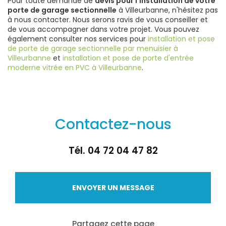
Pour toute demande de
devis pour l'installation de votre
porte de garage sectionnelle
à Villeurbanne, n'hésitez pas
à nous contacter. Nous serons ravis de vous conseiller et
de vous accompagner dans votre projet. Vous pouvez
également consulter nos services pour
installation et pose
de porte de garage sectionnelle par menuisier à
Villeurbanne
et
installation et pose de porte d'entrée
moderne vitrée en PVC à Villeurbanne
.
Contactez-nous
Tél.
04 72 04 47 82
ENVOYER UN MESSAGE
Partagez cette page