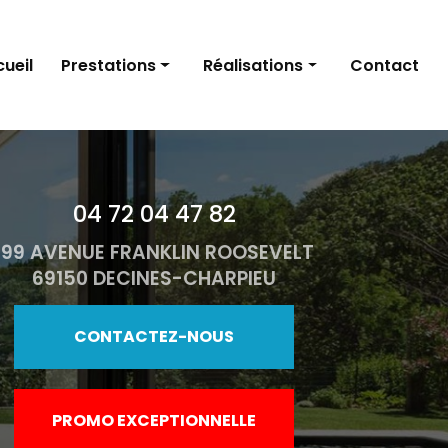
ueil
Prestations
Réalisations
Contact
Fenêtres
Fenêtres
Portes d'entrée
Portes d’entrée
04 72 04 47 82
Volets
Volets
199 AVENUE FRANKLIN ROOSEVELT
Stores et pergolas
Stores et pergolas
69150 DECINES-CHARPIEU
Porte de garage
Porte de garage
Portails
Portails
CONTACTEZ-NOUS
PROMO EXCEPTIONNELLE