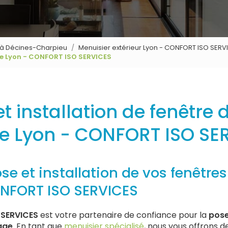
s à Décines-Charpieu
Menuisier extérieur Lyon - CONFORT ISO SERV
age Lyon - CONFORT ISO SERVICES
t installation de fenêtre
ge Lyon - CONFORT ISO SE
ose et installation de vos fenêtre
ONFORT ISO SERVICES
SERVICES
est votre partenaire de confiance pour la
pose
age
. En tant que
menuisier spécialisé
, nous vous offrons d