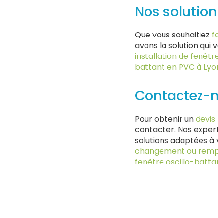
Nos solution
Que vous souhaitiez
f
avons la solution qui
installation de fenêtr
battant en PVC à Lyo
Contactez-n
Pour obtenir un
devis
contacter. Nos expert
solutions adaptées à 
changement ou rempla
fenêtre oscillo-batta