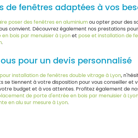
s de fenêtres adaptées à vos bes
aire poser des fenêtres en aluminium
ou opter pour des so
 vous convient. Découvrez également nos prestations pou
e en bois par menuisier à Lyon
et
pose et installation de f
n
.
ous pour un devis personnalisé
 pour installation de fenêtres double vitrage à Lyon
, n'hés
s se tiennent à votre disposition pour vous conseiller et
votre budget et à vos attentes. Profitez également de nos
cement de porte d'entrée en bois par menuisier à Lyo
nte en alu sur mesure à Lyon
.