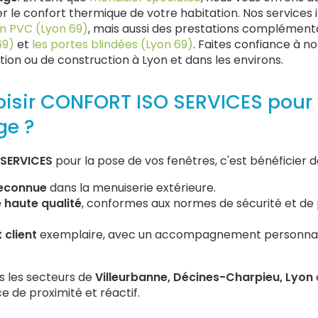
 le confort thermique de votre habitation. Nos services 
en PVC (Lyon 69)
, mais aussi des prestations compléme
69)
et
les portes blindées (Lyon 69)
. Faites confiance à n
tion ou de construction à Lyon et dans les environs.
oisir CONFORT ISO SERVICES pour 
ge ?
SERVICES
pour la pose de vos fenêtres, c'est bénéficier de
reconnue
dans la menuiserie extérieure.
 haute qualité
, conformes aux normes de sécurité et d
client
exemplaire, avec un accompagnement personnali
s les secteurs de
Villeurbanne, Décines-Charpieu, Lyon
e de proximité et réactif.