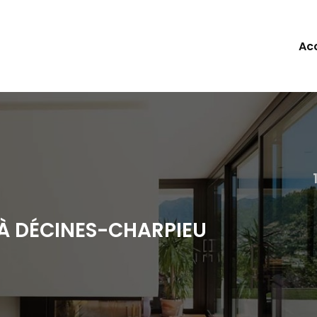
ipale
Acc
À DÉCINES-CHARPIEU