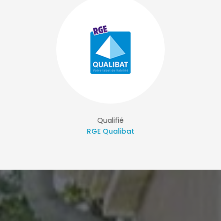
Qualifié
RGE Qualibat