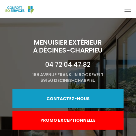
Aller
au
contenu
principal
MENUISIER EXTÉRIEUR
À DÉCINES-CHARPIEU
04 72 04 47 82
199 AVENUE FRANKLIN ROOSEVELT
69150 DECINES-CHARPIEU
CONTACTEZ-NOUS
PROMO EXCEPTIONNELLE