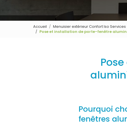
Accueil
Menuisier extérieur Confort Iso Service
Pose et installation de porte-fenêtre alu
Pose 
alumin
Pourquoi ch
fenêtres al