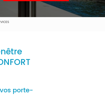
RVICES
enêtre
CONFORT
vos porte-