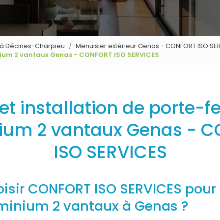
s à Décines-Charpieu
Menuisier extérieur Genas - CONFORT ISO SE
minium 2 vantaux Genas - CONFORT ISO SERVICES
et installation de porte-f
ium 2 vantaux Genas - 
ISO SERVICES
oisir CONFORT ISO SERVICES pour 
uminium 2 vantaux à Genas ?