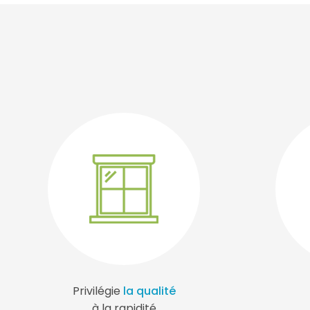
Privilégie
la qualité
à la rapidité