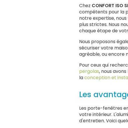
Chez
CONFORT ISO S
compétents pour la po
notre expertise, nous
plus strictes. Nous n
chaque étape de votr
Nous proposons égale
sécuriser votre mais
agréable, ou encore 
Pour ceux qui recher
pergolas
, nous avons
la
conception et inst
Les avantag
Les porte-fenêtres en
votre intérieur. L'al
d'entretien. Voici que