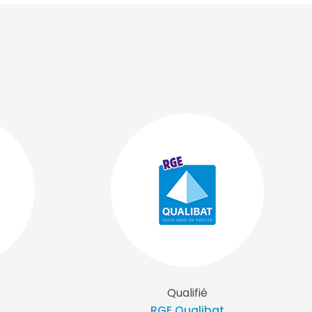
Qualifié
RGE Qualibat