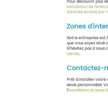
Pour découvrir plus de
installation de fenêt
d'entrée en bois par 
Zones d'inte
Notre entreprise est fi
que vous soyez situé d
N'hésitez pas à nous
Genas
.
Contactez-
Prêt à installer votr
devis personnalisé. V
l'
installation et pose