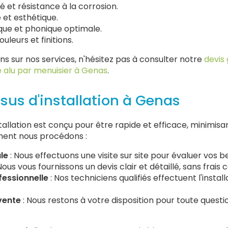
é et résistance à la corrosion.
et esthétique.
que et phonique optimale.
uleurs et finitions.
ns sur nos services, n'hésitez pas à consulter notre
devis 
re alu par menuisier à Genas
.
sus d'installation à Genas
tallation est conçu pour être rapide et efficace, minimis
ment nous procédons :
ale
: Nous effectuons une visite sur site pour évaluer vos b
Nous vous fournissons un devis clair et détaillé, sans frais 
fessionnelle
: Nos techniciens qualifiés effectuent l'instal
vente
: Nous restons à votre disposition pour toute quest