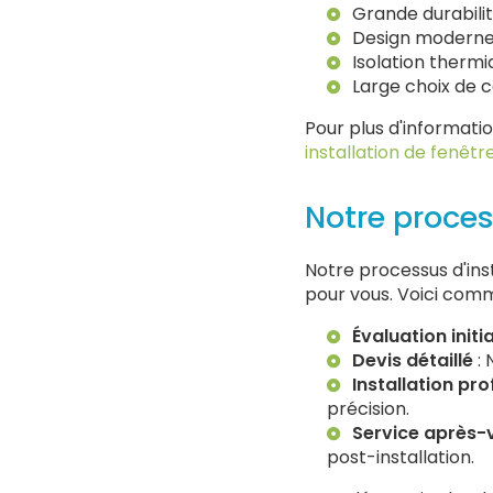
Grande durabilit
Design moderne 
Isolation thermi
Large choix de co
Pour plus d'informatio
installation de fenêt
Notre proces
Notre processus d'ins
pour vous. Voici com
Évaluation initi
Devis détaillé
: 
Installation pro
précision.
Service après-
post-installation.