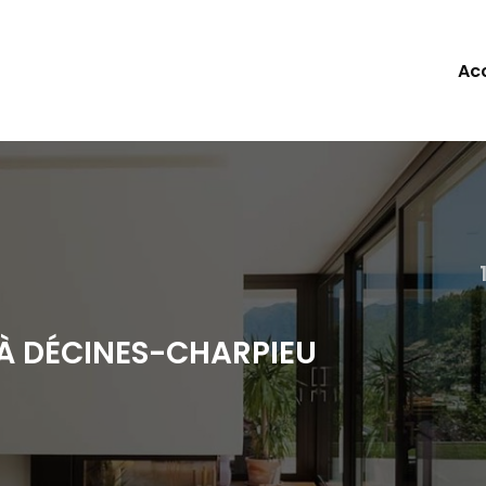
ipale
Acc
À DÉCINES-CHARPIEU