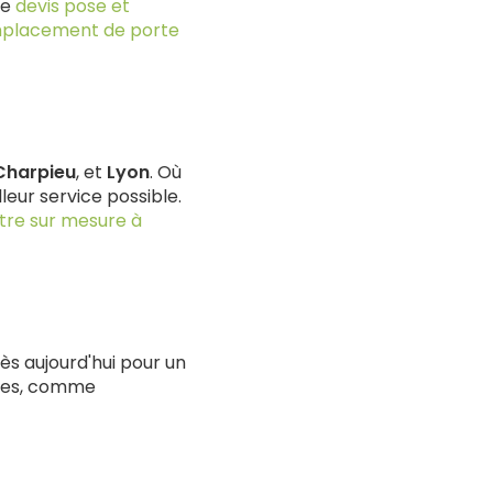
le
devis pose et
placement de porte
Charpieu
, et
Lyon
. Où
leur service possible.
être sur mesure à
ès aujourd'hui pour un
ices, comme