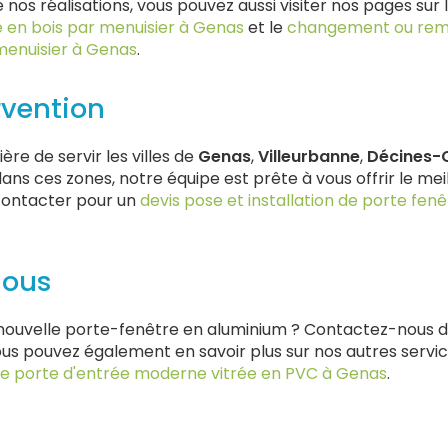
 nos réalisations, vous pouvez aussi visiter nos pages sur 
re en bois par menuisier à Genas
et le
changement ou rem
menuisier à Genas
.
rvention
ère de servir les villes de
Genas
,
Villeurbanne
,
Décines-
ans ces zones, notre équipe est prête à vous offrir le meil
 contacter pour un
devis pose et installation de porte fen
nous
e nouvelle porte-fenêtre en aluminium ? Contactez-nous d
ous pouvez également en savoir plus sur nos autres serv
 de porte d'entrée moderne vitrée en PVC à Genas
.