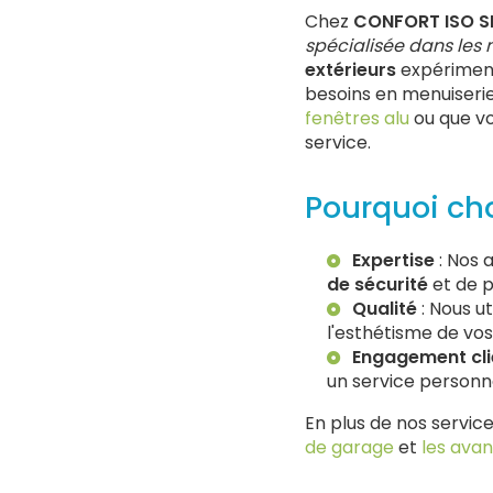
Chez
CONFORT ISO S
spécialisée dans les 
extérieurs
expériment
besoins en menuiserie
fenêtres alu
ou que vo
service.
Pourquoi ch
Expertise
: Nos 
de sécurité
et de 
Qualité
: Nous u
l'esthétisme de vos 
Engagement cli
un service personn
En plus de nos servic
de garage
et
les avan