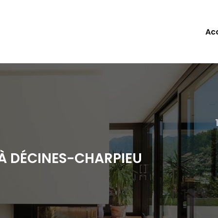
ipale
Acc
À DÉCINES-CHARPIEU