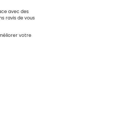
ace avec des
ns ravis de vous
éliorer votre