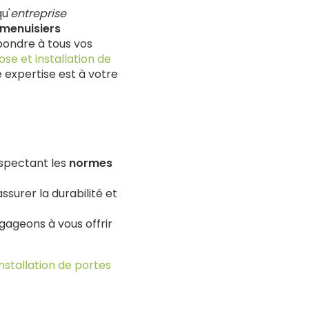
u'
entreprise
menuisiers
pondre à tous vos
ose et installation de
e expertise est à votre
espectant les
normes
surer la durabilité et
ngageons à vous offrir
installation de portes