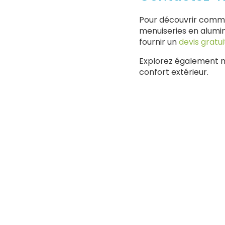
Pour découvrir com
menuiseries en alumin
fournir un
devis gratui
Explorez également 
confort extérieur.