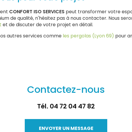
ment
CONFORT ISO SERVICES
peut transformer votre esp
ium de qualité, n'hésitez pas à nous contacter. Nous sero
t
et de discuter de votre projet en détail.
nos autres services comme
les pergolas (Lyon 69)
pour am
Contactez-nous
Tél.
04 72 04 47 82
ENVOYER UN MESSAGE