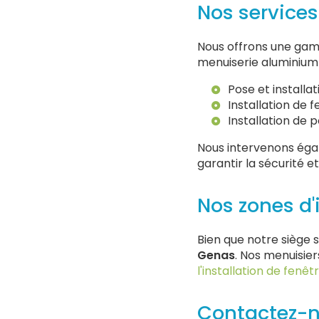
Nos service
Nous offrons une ga
menuiserie aluminium 
Pose et installa
Installation de 
Installation de 
Nous intervenons éga
garantir la sécurité e
Nos zones d'
Bien que notre siège s
Genas
. Nos menuisie
l'installation de fenê
Contactez-n