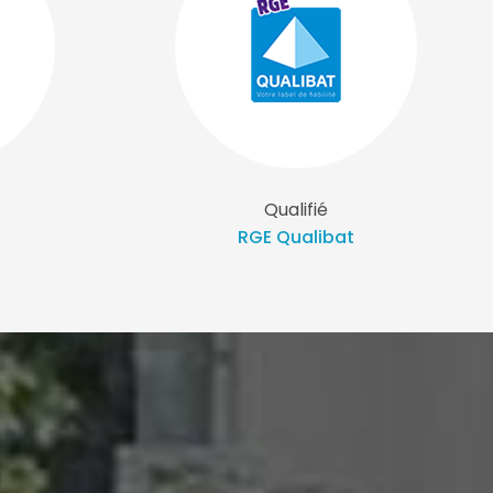
Qualifié
RGE Qualibat