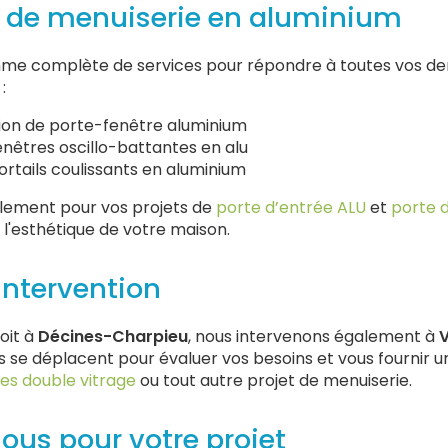
s de menuiserie en aluminium
mme complète de services pour répondre à toutes vos 
:
tion de porte-fenêtre aluminium
fenêtres oscillo-battantes en alu
portails coulissants en aluminium
lement pour vos projets de
porte d’entrée ALU
et
porte 
t l'esthétique de votre maison.
intervention
oit à
Décines-Charpieu
, nous intervenons également à
V
rs se déplacent pour évaluer vos besoins et vous fournir 
tres double vitrage
ou tout autre projet de menuiserie.
ous pour votre projet