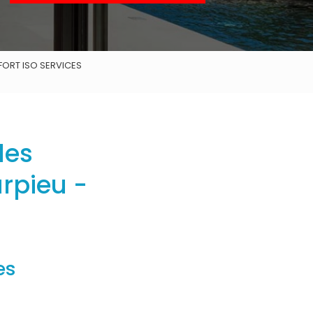
FORT ISO SERVICES
les
rpieu -
es