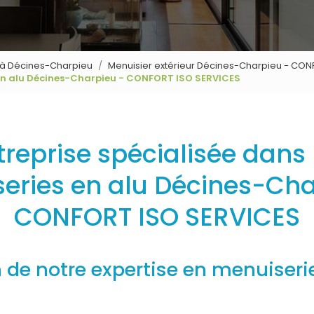
s à Décines-Charpieu
Menuisier extérieur Décines-Charpieu - CON
s en alu Décines-Charpieu - CONFORT ISO SERVICES
treprise spécialisée dans 
eries en alu Décines-Cha
CONFORT ISO SERVICES
 de notre expertise en menuiseri