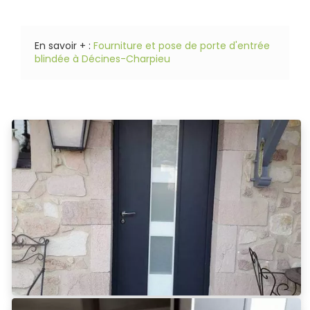
En savoir + :
Fourniture et pose de porte d'entrée
blindée à Décines-Charpieu