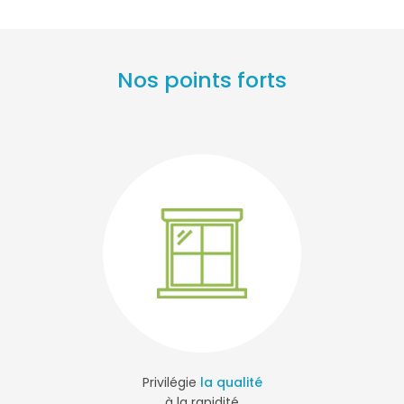
Nos points forts
Privilégie
la qualité
à la rapidité