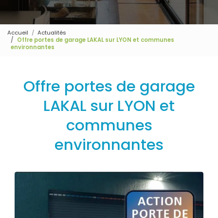
Accueil
Actualités
Offre portes de garage LAKAL sur LYON et communes
environnantes
Offre portes de garage
LAKAL sur LYON et
communes
environnantes